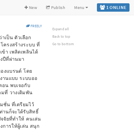
1 ONLINE
New
Publish
Menu
FREELY
Expand all
Back to top
ว่าเป็น ตัวเลือก
วยโครงสร้างระบบ ที่
Go to bottom
ข้า เพลิดเพลินได้
งปีที่ผ่านมา
าของแบรนด์ โดย
ะบบงานแบบ ระบบออ
นตอน พบเจอกับ
ที่ วางเดิมพัน
ชั่น ที่เตรียมไว้
นก็จะได้รับสิทธิ์
ัจจัยที่ทำให้ คนเล่น
งการให้ผู้เล่น สนุก