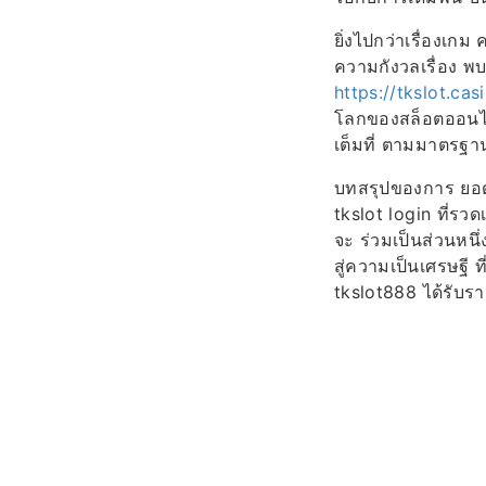
ยิ่งไปกว่าเรื่องเ
ความกังวลเรื่อง พบ
https://tkslot.cas
โลกของสล็อตออนไลน
เต็มที่ ตามมาตรฐาน
บทสรุปของการ ยอดเ
tkslot login ที่รว
จะ ร่วมเป็นส่วนหนึ่
สู่ความเป็นเศรษฐี 
tkslot888 ได้รับราง