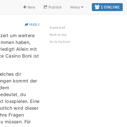
1 ONLINE
New
Publish
Menu
FREELY
Expand all
Back to top
rzeit um weitere
kommen haben,
Go to bottom
edigt! Allein mit
e Casino Boni ist
elches dir
gungen kommt der
 dem
edeutet, du
t losspielen. Eine
tlich wird dieser
ihre Fragen
zu müssen. Für