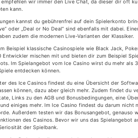
 empfehlen wir immer den Live Chat, da dieser dir oft kur
ten kann.
hlungen kannst du gebührenfrei auf dein Spielerkonto br
e“ oder „Deal or No Deal“ sind ebenfalls mit dabei. Eine
aben zudem die modernen Live-Varianten der Klassiker.
um Beispiel klassische Casinospiele wie Black Jack, Poke
 Entwickler mischen mit und bieten dir zum Beispiel Sp
ots. Im Spielangebot vom Ice Casino wirst du mehr als 
Spiele entdecken können.
r des Ice Casinos findest du eine Übersicht der Softwar
lassen können, dazu aber gleich mehr. Zudem findet du v
ikate, Links zu den AGB und Bonusbedingungen, eine Über
und einiges mehr. Im Ice Casino findest du darum nicht 
örde. Außerdem testen wir das Bonusangebot, genauso w
nktionen des Casinos. Bevor wir uns das Spielangebot a
Seriosität der Spielbank.