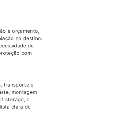
ção e orçamento,
lação no destino.
necessidade de
 proteção com
, transporte e
daste, montagem
f storage, e
ista clara de