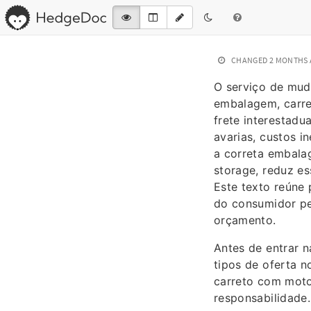
CHANGED
2 MONTHS
O serviço de mud
embalagem, carre
frete interestadu
avarias, custos i
a correta embala
storage, reduz e
Este texto reúne 
do consumidor pe
orçamento.
Antes de entrar n
tipos de oferta 
carreto com motor
responsabilidade.