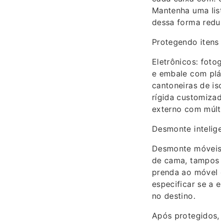
Mantenha uma lis
dessa forma reduz
Protegendo itens 
Eletrônicos: fot
e embale com plás
cantoneiras de is
rígida customizad
externo com múlt
Desmonte intelig
Desmonte móveis 
de cama, tampos 
prenda ao móvel 
especificar se a
no destino.
Após protegidos, 