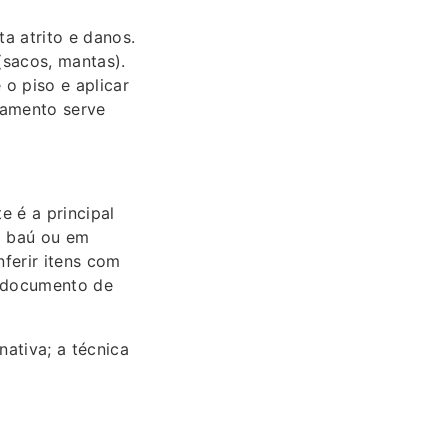
a atrito e danos.
sacos, mantas).
 o piso e aplicar
gamento serve
e é a principal
o baú ou em
ferir itens com
o documento de
nativa; a técnica