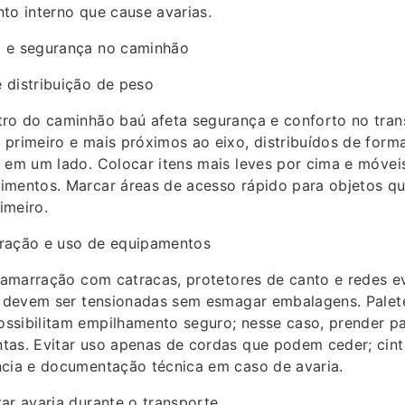
to interno que cause avarias.
 e segurança no caminhão
 distribuição de peso
tro do caminhão baú afeta segurança e conforto no trans
primeiro e mais próximos ao eixo, distribuídos de forma
 em um lado. Colocar itens mais leves por cima e móvei
imentos. Marcar áreas de acesso rápido para objetos q
imeiro.
ração e uso de equipamentos
e amarração com catracas, protetores de canto e redes e
as devem ser tensionadas sem esmagar embalagens. Palet
ssibilitam empilhamento seguro; nesse caso, prender pa
tas. Evitar uso apenas de cordas que podem ceder; cinta
ncia e documentação técnica em caso de avaria.
ar avaria durante o transporte