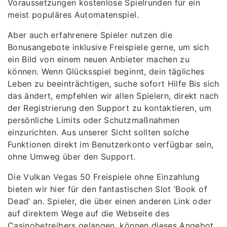
Voraussetzungen kostenlose Spielrunden für ein
meist populäres Automatenspiel.
Aber auch erfahrenere Spieler nutzen die
Bonusangebote inklusive Freispiele gerne, um sich
ein Bild von einem neuen Anbieter machen zu
können. Wenn Glücksspiel beginnt, dein tägliches
Leben zu beeinträchtigen, suche sofort Hilfe Bis sich
das ändert, empfehlen wir allen Spielern, direkt nach
der Registrierung den Support zu kontaktieren, um
persönliche Limits oder Schutzmaßnahmen
einzurichten. Aus unserer Sicht sollten solche
Funktionen direkt im Benutzerkonto verfügbar sein,
ohne Umweg über den Support.
Die Vulkan Vegas 50 Freispiele ohne Einzahlung
bieten wir hier für den fantastischen Slot ‘Book of
Dead’ an. Spieler, die über einen anderen Link oder
auf direktem Wege auf die Webseite des
Casinobetreibers gelangen, können dieses Angebot