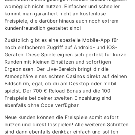
womöglich nicht nutzen. Einfacher und schneller
kommt man garantiert nicht an kostenlose
Freispiele, die darüber hinaus auch noch extrem
kundenfreundlich gestaltet sind!
Zusätzlich gibt es eine spezielle Mobile-App für
noch einfacheren Zugriff auf Android- und iOS-
Geräten. Diese Spiele eignen sich perfekt für kurze
Runden mit kleinen Einsätzen und sofortigen
Ergebnissen. Der Live-Bereich bringt dir die
Atmosphäre eines echten Casinos direkt auf deinen
Bildschirm, egal, ob du am Desktop oder mobil
spielst. Der 700 € Reload Bonus und die 100
Freispiele bei deiner zweiten Einzahlung sind
ebenfalls ohne Code verfügbar.
Neue Kunden können die Freispiele somit sofort
nutzen und direkt losspielen! Alle weiteren Schritten
sind dann ebenfalls denkbar einfach und sollten