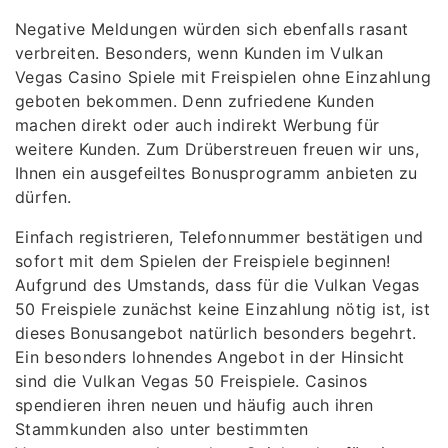
Negative Meldungen würden sich ebenfalls rasant
verbreiten. Besonders, wenn Kunden im Vulkan
Vegas Casino Spiele mit Freispielen ohne Einzahlung
geboten bekommen. Denn zufriedene Kunden
machen direkt oder auch indirekt Werbung für
weitere Kunden. Zum Drüberstreuen freuen wir uns,
Ihnen ein ausgefeiltes Bonusprogramm anbieten zu
dürfen.
Einfach registrieren, Telefonnummer bestätigen und
sofort mit dem Spielen der Freispiele beginnen!
Aufgrund des Umstands, dass für die Vulkan Vegas
50 Freispiele zunächst keine Einzahlung nötig ist, ist
dieses Bonusangebot natürlich besonders begehrt.
Ein besonders lohnendes Angebot in der Hinsicht
sind die Vulkan Vegas 50 Freispiele. Casinos
spendieren ihren neuen und häufig auch ihren
Stammkunden also unter bestimmten