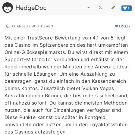
1
CHANGED
2 MONTHS AGO
FREELY
Mit einer TrustScore-Bewertung von 4,1 von 5 liegt
das Casino im Spitzenbereich des hart umkämpften
Online-Glücksspielmarkts. Du wirst direkt mit einem
Support-Mitarbeiter verbunden und erhältst in der
Regel innerhalb weniger Minuten eine Antwort, ideal
für schnelle Lösungen. Um eine Auszahlung zu
beantragen, gehst du einfach in den Kassenbereich
deines Kontos. Zusätzlich bietet Vulkan Vegas
Auszahlungen in Bitcoin, die besonders schnell sind,
oft nahezu sofort. Du kannst die meisten Methoden
nutzen, die auch für Einzahlungen verfügbar sind.
Diese Punkte kannst du später in Echtgeld
umwandeln oder nutzen, um in den Loyalitätsstufen
des Casinos aufzusteigen.