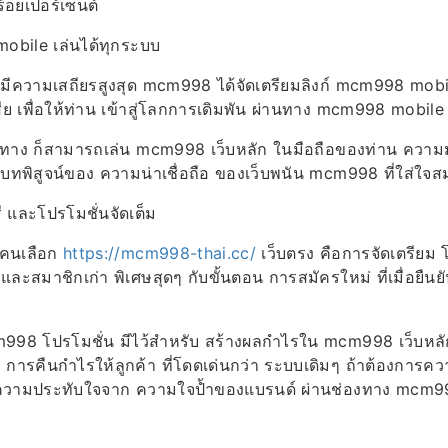
อยเปอร์เซ็นต์
obile เล่นได้ทุกระบบ
่อ มีความเสถียรสูงสุด mcm998 ได้จัดเตรียมลิงก์ mcm998 mob
ก์เสีย เพื่อให้ท่าน เข้าสู่โลกการเดิมพัน ผ่านทาง mcm998 mobil
เดินทาง ก็สามารถเล่น mcm998 เว็บหลัก ในมือถือของท่าน ความ
ทพิสูจน์ของ ความน่าเชื่อถือ ของเว็บพนัน mcm998 ที่ใส่ใจสมา
 และโปรโมชั่นจัดเต็ม
ายคนเลือก
https://mcm998-thai.cc/
เว็บตรง คือการจัดเตรียม โบ
ละสมาชิกเก่า พิเศษสุดๆ กับขั้นตอน การสมัครใหม่ ที่เมื่อยืนยั
998 โปรโมชั่น มีไว้สำหรับ สร้างผลกำไรใน mcm998 เว็บหลัก
าร การคืนกำไรให้ลูกค้า ที่โดดเด่นกว่า ระบบเดิมๆ ถ้าต้องการค
วามประทับใจจาก ความใจป้ำของแบรนด์ ผ่านช่องทาง mcm998