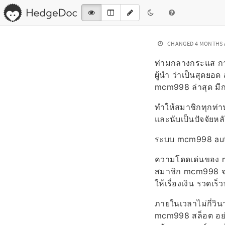
CHANGED
4 MONTHS
ท่ามกลางกระแส การ
ผู้นำ ว่าเป็นสุดย
mcm998 ล่าสุด มี
ทำให้สมาชิกทุกท่า
และนับเป็นปัจจัยห
ระบบ mcm998 auto
ความโดดเด่นของ mc
สมาชิก mcm998 จะผ
ให้เรื่องเงิน รวดเร็
ภายในเวลาไม่กี่วิน
mcm998 สล็อต อย่า