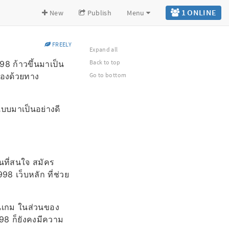
1 ONLINE
New
Publish
Menu
FREELY
Expand all
Back to top
8 ก้าวขึ้นมาเป็น
่องด้วยทาง
Go to bottom
บบมาเป็นอย่างดี
นที่สนใจ สมัคร
 เว็บหลัก ที่ช่วย
ล่นเกม ในส่วนของ
98 ก็ยังคงมีความ