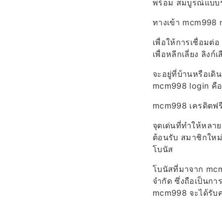
พร้อม สมบูรณ์แบบร้
ทางเข้า mcm998 m
เพื่อให้การเชื่อมต
เพื่อหลีกเลี่ยง ลิง
จะอยู่ที่บ้านหรือ
mcm998 login คือบ
mcm998 เครดิตฟรี
จุดเด่นที่ทำให้หล
ต้อนรับ สมาชิกใหม่แ
โบนัส
โบนัสที่มาจาก mcm
จำกัด ซึ่งถือเป็นก
mcm998 จะได้รับค