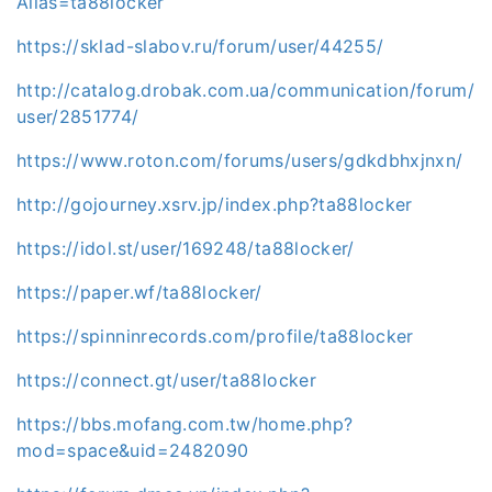
Alias=ta88locker
https://sklad-slabov.ru/forum/user/44255/
http://catalog.drobak.com.ua/communication/forum/
user/2851774/
https://www.roton.com/forums/users/gdkdbhxjnxn/
http://gojourney.xsrv.jp/index.php?ta88locker
https://idol.st/user/169248/ta88locker/
https://paper.wf/ta88locker/
https://spinninrecords.com/profile/ta88locker
https://connect.gt/user/ta88locker
https://bbs.mofang.com.tw/home.php?
mod=space&uid=2482090