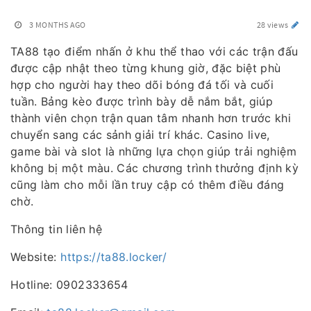
3 MONTHS AGO
28 views
TA88 tạo điểm nhấn ở khu thể thao với các trận đấu
được cập nhật theo từng khung giờ, đặc biệt phù
hợp cho người hay theo dõi bóng đá tối và cuối
tuần. Bảng kèo được trình bày dễ nắm bắt, giúp
thành viên chọn trận quan tâm nhanh hơn trước khi
chuyển sang các sảnh giải trí khác. Casino live,
game bài và slot là những lựa chọn giúp trải nghiệm
không bị một màu. Các chương trình thưởng định kỳ
cũng làm cho mỗi lần truy cập có thêm điều đáng
chờ.
Thông tin liên hệ
Website:
https://ta88.locker/
Hotline: 0902333654