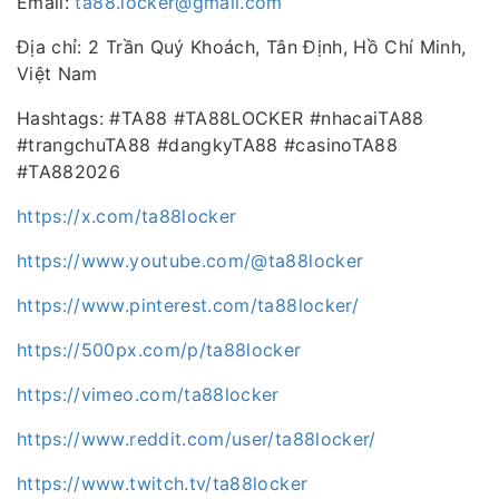
Email:
ta88.locker@gmail.com
Địa chỉ: 2 Trần Quý Khoách, Tân Định, Hồ Chí Minh,
Việt Nam
Hashtags: #TA88 #TA88LOCKER #nhacaiTA88
#trangchuTA88 #dangkyTA88 #casinoTA88
#TA882026
https://x.com/ta88locker
https://www.youtube.com/@ta88locker
https://www.pinterest.com/ta88locker/
https://500px.com/p/ta88locker
https://vimeo.com/ta88locker
https://www.reddit.com/user/ta88locker/
https://www.twitch.tv/ta88locker