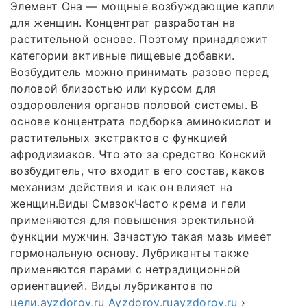
Элемент Она — мощные возбуждающие капли
для женщин. Концентрат разработан на
растительной основе. Поэтому принадлежит
категории активные пищевые добавки.
Возбудитель можно принимать разово перед
половой близостью или курсом для
оздоровления органов половой системы. В
основе концентрата подборка аминокислот и
растительных экстрактов с функцией
афродизиаков. Что это за средство Конский
возбудитель, что входит в его состав, каков
механизм действия и как он влияет на
женщин.Виды СмазокЧасто крема и гели
применяются для повышения эректильной
функции мужчин. Зачастую такая мазь имеет
гормональную основу. Лубриканты также
применяются парами с нетрадиционной
ориентацией. Виды лубрикантов по
цели.ayzdorov.ru
Ayzdorov.ruayzdorov.ru
›