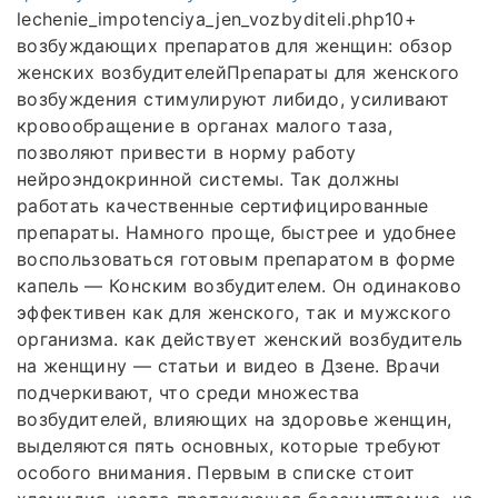
lechenie_impotenciya_jen_vozbyditeli.php10+
возбуждающих препаратов для женщин: обзор
женских возбудителейПрепараты для женского
возбуждения стимулируют либидо, усиливают
кровообращение в органах малого таза,
позволяют привести в норму работу
нейроэндокринной системы. Так должны
работать качественные сертифицированные
препараты. Намного проще, быстрее и удобнее
воспользоваться готовым препаратом в форме
капель — Конским возбудителем. Он одинаково
эффективен как для женского, так и мужского
организма. как действует женский возбудитель
на женщину — статьи и видео в Дзене. Врачи
подчеркивают, что среди множества
возбудителей, влияющих на здоровье женщин,
выделяются пять основных, которые требуют
особого внимания. Первым в списке стоит