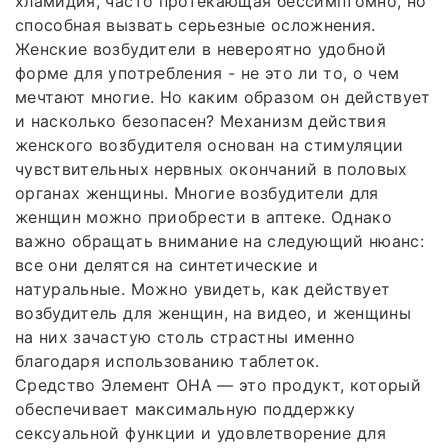
хламидия, часто протекающая бессимптомно, но
способная вызвать серьезные осложнения.
Женские возбудители в невероятно удобной
форме для употребления - не это ли то, о чем
мечтают многие. Но каким образом он действует
и насколько безопасен? Механизм действия
женского возбудителя основан на стимуляции
чувствительных нервных окончаний в половых
органах женщины. Многие возбудители для
женщин можно приобрести в аптеке. Однако
важно обращать внимание на следующий нюанс:
все они делятся на синтетические и
натуральные. Можно увидеть, как действует
возбудитель для женщин, на видео, и женщины
на них зачастую столь страстны именно
благодаря использованию таблеток.
Средство Элемент ОНА — это продукт, который
обеспечивает максимальную поддержку
сексуальной функции и удовлетворение для