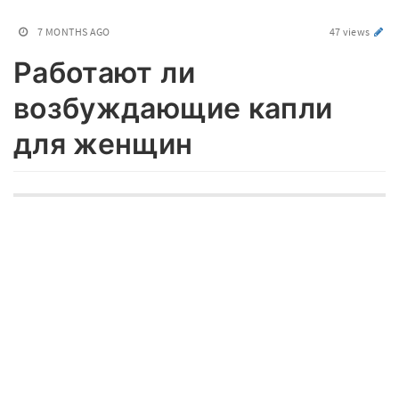
7 MONTHS AGO
47 views
Работают ли
возбуждающие капли
для женщин