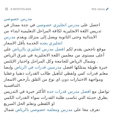
6 MONTHS AGO
401 views
مدرس خصوصي
احصل على
مدرس انجليزي خصوصي
في جدة ممتاز في
تدريس اللغة الانجليزية لكافة المراحل التعليمية ابتداء من
الابتدائية وحتى الثانوية ويصل إلى منزلك ويقدم
مدرس
انجليزي بجده
الخدمة بأقل الاسعار
موقع ناجحين يقدم لكم
افضل مدرس انجليزي بالرياض
علي
أعلى مستوى من معلمين اللغة الانجليزية في شرق الرياض
وشمال الرياض للجامعة وكل المراحل واختبار الايلتس .
خبرة طويلة يمتلكها افضل
مدرسين قدرات في الرياض
وايضا
معلم قدرات كمي ولفظي لتأهيل طالب القدرات ذهنيا وعقليا
ومواجهة الاختبارات دون اي نوع من القلق بأرخص الاسعار
التنافسية.
تواصل مع
افضل مدرس قدرات جدة
الأكثر خبرة في التدريس
بطرق حديثة التي تناسب طلبة القدرات سواء القدرات الكمي
او اللفظي وتعلم الحل السريع
تعرف معا على
مدرس ومعلمه خصوصي بالرياض
شمال