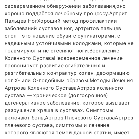
своевременном обнаружении заболевания,оно
хорошо поддаётся лечебному процессу.Артрит
Пальцев НогХороший метод профилактики
заболеваний суставов ног, артритов пальцев
стоп - это ношение обуви с супинаторами, с
надежными устойчивыми колодками, которые не
травмируют и не стесняют ноги.Воспаление
Коленного СуставаНесвоевременное лечение
провоцирует развитие сгибательных и
разгибательных контрактур колен, деформацию
ног Х- или О-подобным образом.Методы Лечения
Артроза Коленного СуставаАртроз коленного
сустава — хроническое (долгосрочное)
дегенеративное заболевание, которое вызывает
разрушение хряща в суставах. Симптомы
включают боль,Артроз Плечевого СуставаАртроз
плечевого сустава, симптомы и лечение
которого являются темой данной статьи, имеет