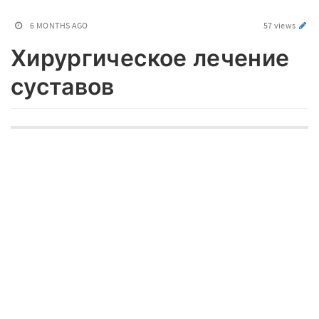
6 MONTHS AGO
57 views
Хирургическое лечение
суставов