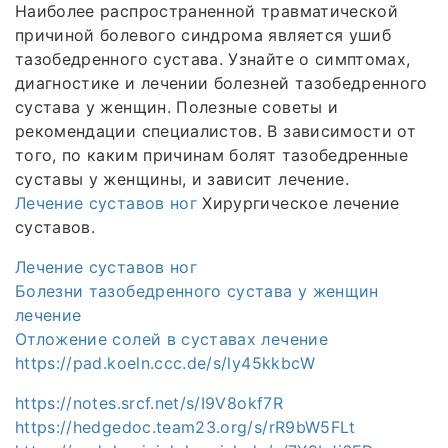
Наиболее распространенной травматической
причиной болевого синдрома является ушиб
тазобедренного сустава. Узнайте о симптомах,
диагностике и лечении болезней тазобедренного
сустава у женщин. Полезные советы и
рекомендации специалистов. В зависимости от
того, по каким причинам болят тазобедренные
суставы у женщины, и зависит лечение.
Лечение суставов ног
Хирургическое лечение
суставов.
Лечение суставов ног
Болезни тазобедренного сустава у женщин
лечение
Отложение солей в суставах лечение
https://pad.koeln.ccc.de/s/ly45kkbcW
https://notes.srcf.net/s/I9V8okf7R
https://hedgedoc.team23.org/s/rR9bW5FLt