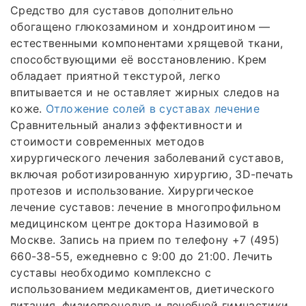
Средство для суставов дополнительно
обогащено глюкозамином и хондроитином —
естественными компонентами хрящевой ткани,
способствующими её восстановлению. Крем
обладает приятной текстурой, легко
впитывается и не оставляет жирных следов на
коже.
Отложение солей в суставах лечение
Сравнительный анализ эффективности и
стоимости современных методов
хирургического лечения заболеваний суставов,
включая роботизированную хирургию, 3D-печать
протезов и использование. Хирургическое
лечение суставов: лечение в многопрофильном
медицинском центре доктора Назимовой в
Москве. Запись на прием по телефону +7 (495)
660-38-55, ежедневно с 9:00 до 21:00. Лечить
суставы необходимо комплексно с
использованием медикаментов, диетического
питания, физиопроцедур и лечебной гимнастики.