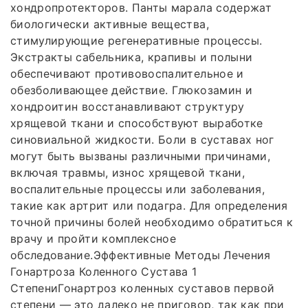
хондропротекторов. Панты марала содержат
биологически активные вещества,
стимулирующие регенеративные процессы.
Экстракты сабельника, крапивы и полыни
обеспечивают противовоспалительное и
обезболивающее действие. Глюкозамин и
хондроитин восстанавливают структуру
хрящевой ткани и способствуют выработке
синовиальной жидкости. Боли в суставах ног
могут быть вызваны различными причинами,
включая травмы, износ хрящевой ткани,
воспалительные процессы или заболевания,
такие как артрит или подагра. Для определения
точной причины болей необходимо обратиться к
врачу и пройти комплексное
обследование.Эффективные Методы Лечения
Гонартроза Коленного Сустава 1
СтепениГонартроз коленных суставов первой
степени — это далеко не приговор, так как при