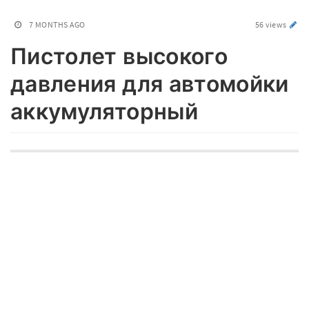
7 MONTHS AGO
56 views
Пистолет высокого
давления для автомойки
аккумуляторный