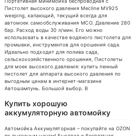
Портативная минимойка беспроводная с
Пистолет высокого давления Mecline MV925
weeping, капающий, текущий всегда для
автомоек самообслуживания МСО. Давление 280
бар. Расход воды 30 л/мин. Его можно
использовать в качестве водяного пистолета для
промывки, инструментов для орошения сада.
Идеально подходит для полива сада,
сельскохозяйственного орошения, Пистолеты
для моек высокого давления: купить пенный
пистолет для аппарата высокого давления по
выгодным ценам в интернет-магазине
Автошампунь. Большой выбор. В
Купить хорошую
аккумуляторную автомойку
Автомойка Аккумуляторная – покупайте на OZON
по выгодным ценам! Быстрая и бесплатная