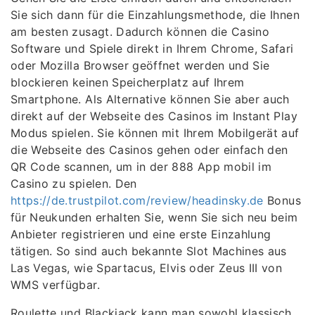
Sie sich dann für die Einzahlungsmethode, die Ihnen
am besten zusagt. Dadurch können die Casino
Software und Spiele direkt in Ihrem Chrome, Safari
oder Mozilla Browser geöffnet werden und Sie
blockieren keinen Speicherplatz auf Ihrem
Smartphone. Als Alternative können Sie aber auch
direkt auf der Webseite des Casinos im Instant Play
Modus spielen. Sie können mit Ihrem Mobilgerät auf
die Webseite des Casinos gehen oder einfach den
QR Code scannen, um in der 888 App mobil im
Casino zu spielen. Den
https://de.trustpilot.com/review/headinsky.de
Bonus
für Neukunden erhalten Sie, wenn Sie sich neu beim
Anbieter registrieren und eine erste Einzahlung
tätigen. So sind auch bekannte Slot Machines aus
Las Vegas, wie Spartacus, Elvis oder Zeus III von
WMS verfügbar.
Roulette und Blackjack kann man sowohl klassisch