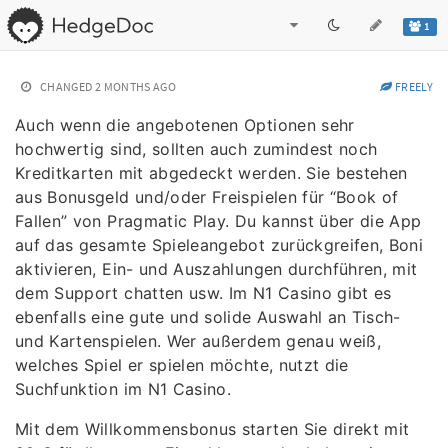
1
CHANGED
2 MONTHS AGO
FREELY
Auch wenn die angebotenen Optionen sehr
hochwertig sind, sollten auch zumindest noch
Kreditkarten mit abgedeckt werden. Sie bestehen
aus Bonusgeld und/oder Freispielen für “Book of
Fallen” von Pragmatic Play. Du kannst über die App
auf das gesamte Spieleangebot zurückgreifen, Boni
aktivieren, Ein- und Auszahlungen durchführen, mit
dem Support chatten usw. Im N1 Casino gibt es
ebenfalls eine gute und solide Auswahl an Tisch-
und Kartenspielen. Wer außerdem genau weiß,
welches Spiel er spielen möchte, nutzt die
Suchfunktion im N1 Casino.
Mit dem Willkommensbonus starten Sie direkt mit