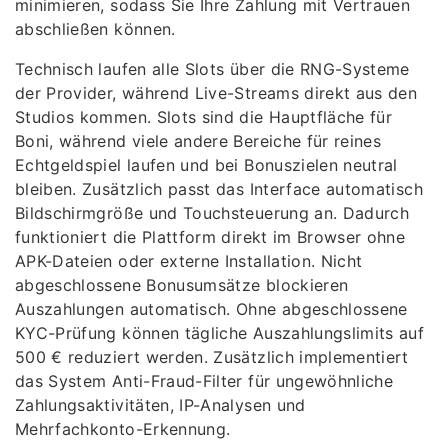
minimieren, sodass Sie Ihre Zahlung mit Vertrauen
abschließen können.
Technisch laufen alle Slots über die RNG-Systeme
der Provider, während Live-Streams direkt aus den
Studios kommen. Slots sind die Hauptfläche für
Boni, während viele andere Bereiche für reines
Echtgeldspiel laufen und bei Bonuszielen neutral
bleiben. Zusätzlich passt das Interface automatisch
Bildschirmgröße und Touchsteuerung an. Dadurch
funktioniert die Plattform direkt im Browser ohne
APK-Dateien oder externe Installation. Nicht
abgeschlossene Bonusumsätze blockieren
Auszahlungen automatisch. Ohne abgeschlossene
KYC-Prüfung können tägliche Auszahlungslimits auf
500 € reduziert werden. Zusätzlich implementiert
das System Anti-Fraud-Filter für ungewöhnliche
Zahlungsaktivitäten, IP-Analysen und
Mehrfachkonto-Erkennung.