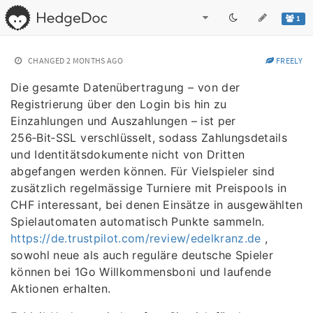
1
CHANGED
2 MONTHS AGO
FREELY
Die gesamte Datenübertragung – von der
Registrierung über den Login bis hin zu
Einzahlungen und Auszahlungen – ist per
256‑Bit‑SSL verschlüsselt, sodass Zahlungsdetails
und Identitätsdokumente nicht von Dritten
abgefangen werden können. Für Vielspieler sind
zusätzlich regelmässige Turniere mit Preispools in
CHF interessant, bei denen Einsätze in ausgewählten
Spielautomaten automatisch Punkte sammeln.
https://de.trustpilot.com/review/edelkranz.de
,
sowohl neue als auch reguläre deutsche Spieler
können bei 1Go Willkommensboni und laufende
Aktionen erhalten.