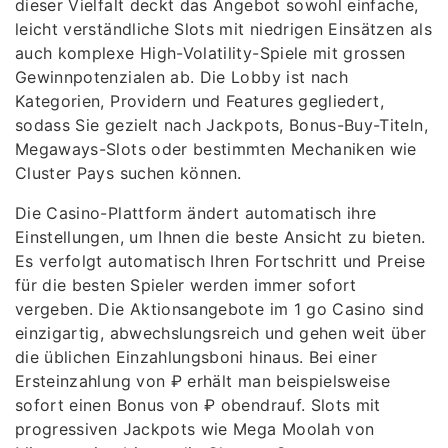
dieser Vielfalt deckt das Angebot sowohl einfache,
leicht verständliche Slots mit niedrigen Einsätzen als
auch komplexe High-Volatility-Spiele mit grossen
Gewinnpotenzialen ab. Die Lobby ist nach
Kategorien, Providern und Features gegliedert,
sodass Sie gezielt nach Jackpots, Bonus-Buy-Titeln,
Megaways-Slots oder bestimmten Mechaniken wie
Cluster Pays suchen können.
Die Casino-Plattform ändert automatisch ihre
Einstellungen, um Ihnen die beste Ansicht zu bieten.
Es verfolgt automatisch Ihren Fortschritt und Preise
für die besten Spieler werden immer sofort
vergeben. Die Aktionsangebote im 1 go Casino sind
einzigartig, abwechslungsreich und gehen weit über
die üblichen Einzahlungsboni hinaus. Bei einer
Ersteinzahlung von ₽ erhält man beispielsweise
sofort einen Bonus von ₽ obendrauf. Slots mit
progressiven Jackpots wie Mega Moolah von