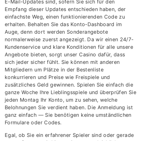
E-Mail-Updates sind, sofern Sie sich für den
Empfang dieser Updates entschieden haben, der
einfachste Weg, einen funktionierenden Code zu
erhalten. Behalten Sie das Konto-Dashboard im
Auge, denn dort werden Sonderangebote
normalerweise zuerst angezeigt. Da wir einen 24/7-
Kundenservice und klare Konditionen für alle unsere
Angebote bieten, sorgt unser Casino dafür, dass
sich jeder sicher fühlt. Sie können mit anderen
Mitgliedern um Plätze in der Bestenliste
konkurrieren und Preise wie Freispiele und
zusätzliches Geld gewinnen. Spielen Sie einfach die
ganze Woche Ihre Lieblingsspiele und überprüfen Sie
jeden Montag Ihr Konto, um zu sehen, welche
Belohnungen Sie verdient haben. Die Anmeldung ist
ganz einfach — Sie benötigen keine umständlichen
Formulare oder Codes.
Egal, ob Sie ein erfahrener Spieler sind oder gerade