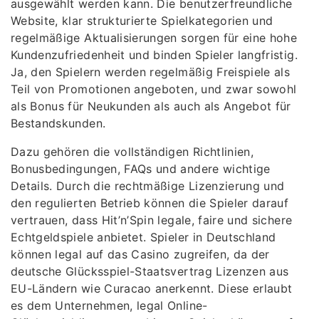
ausgewählt werden kann. Die benutzerfreundliche
Website, klar strukturierte Spielkategorien und
regelmäßige Aktualisierungen sorgen für eine hohe
Kundenzufriedenheit und binden Spieler langfristig.
Ja, den Spielern werden regelmäßig Freispiele als
Teil von Promotionen angeboten, und zwar sowohl
als Bonus für Neukunden als auch als Angebot für
Bestandskunden.
Dazu gehören die vollständigen Richtlinien,
Bonusbedingungen, FAQs und andere wichtige
Details. Durch die rechtmäßige Lizenzierung und
den regulierten Betrieb können die Spieler darauf
vertrauen, dass Hit’n’Spin legale, faire und sichere
Echtgeldspiele anbietet. Spieler in Deutschland
können legal auf das Casino zugreifen, da der
deutsche Glücksspiel-Staatsvertrag Lizenzen aus
EU-Ländern wie Curacao anerkennt. Diese erlaubt
es dem Unternehmen, legal Online-