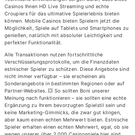
Casinos Ihnen HD Live Streaming und echte
Croupiers für das ultimative Spielerlebnis bieten
können. Mobile Casinos bieten Spielern jetzt die
Möglichkeit, Spiele auf Tablets und Smartphones zu
genießen, natürlich mit absoluter Leichtigkeit und
perfekter Funktionalität.
Alle Transaktionen nutzen fortschrittliche
Verschlüsselungsprotokolle, um die Finanzdaten
estnischer Spieler zu schützen. Diese Angebote sind
nicht immer verfügbar – sie erscheinen als
Sonderangebote in bestimmten Regionen oder auf
Partner-Websites. 💥 So sollten Boni unserer
Meinung nach funktionieren – sie sollten eine echte
Ergänzung zu Ihrem bevorzugten Spielstil sein und
keine Marketing-Gimmicks, die zwar gut klingen,
aber kaum einen echten Mehrwert bieten. Estnische
Spieler erhalten einen echten Mehrwert, egal, ob sie
wegen unserer über 2.000 Casinospiele hier sind