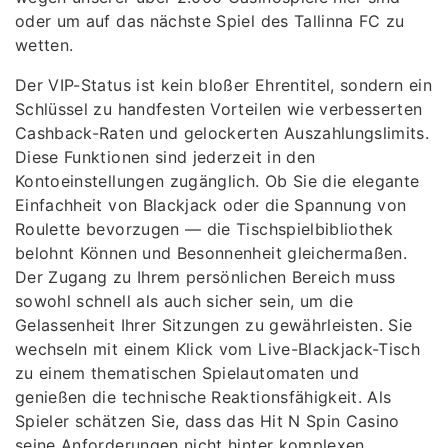
oder um auf das nächste Spiel des Tallinna FC zu
wetten.
Der VIP-Status ist kein bloßer Ehrentitel, sondern ein
Schlüssel zu handfesten Vorteilen wie verbesserten
Cashback-Raten und gelockerten Auszahlungslimits.
Diese Funktionen sind jederzeit in den
Kontoeinstellungen zugänglich. Ob Sie die elegante
Einfachheit von Blackjack oder die Spannung von
Roulette bevorzugen — die Tischspielbibliothek
belohnt Können und Besonnenheit gleichermaßen.
Der Zugang zu Ihrem persönlichen Bereich muss
sowohl schnell als auch sicher sein, um die
Gelassenheit Ihrer Sitzungen zu gewährleisten. Sie
wechseln mit einem Klick vom Live-Blackjack-Tisch
zu einem thematischen Spielautomaten und
genießen die technische Reaktionsfähigkeit. Als
Spieler schätzen Sie, dass das Hit N Spin Casino
seine Anforderungen nicht hinter komplexen