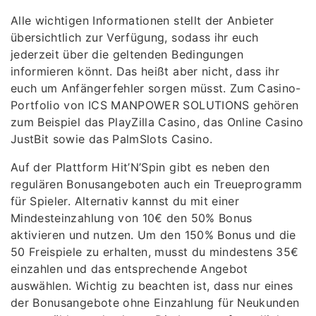
Alle wichtigen Informationen stellt der Anbieter
übersichtlich zur Verfügung, sodass ihr euch
jederzeit über die geltenden Bedingungen
informieren könnt. Das heißt aber nicht, dass ihr
euch um Anfängerfehler sorgen müsst. Zum Casino-
Portfolio von ICS MANPOWER SOLUTIONS gehören
zum Beispiel das PlayZilla Casino, das Online Casino
JustBit sowie das PalmSlots Casino.
Auf der Plattform Hit’N’Spin gibt es neben den
regulären Bonusangeboten auch ein Treueprogramm
für Spieler. Alternativ kannst du mit einer
Mindesteinzahlung von 10€ den 50% Bonus
aktivieren und nutzen. Um den 150% Bonus und die
50 Freispiele zu erhalten, musst du mindestens 35€
einzahlen und das entsprechende Angebot
auswählen. Wichtig zu beachten ist, dass nur eines
der Bonusangebote ohne Einzahlung für Neukunden