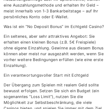
eine Auszahlungsmethode und erhalten Ihr Geld –
meist innerhalb von 1-3 Bankarbeitstage – auf Ihr
persönliches Konto oder E-Wallet.
Was ist ein “No Deposit Bonus” im Echtgeld Casino?
Ein seltenes, aber sehr attraktives Angebot: Sie
erhalten einen kleinen Bonus (z.B. 5€ Freispiele)
ohne eigene Einzahlung. Gewinne aus diesem Bonus
können aber meist nur ausgezahlt werden, wenn Sie
vorher weitere Bedingungen erfüllen (wie eine erste
Einzahlung).
Ein verantwortungsvoller Start mit Echtgeld
Der Übergang zum Spielen mit realem Geld sollte
bewusst erfolgen. Setzen Sie sich ein Budget (ein
sogenanntes “Loss Limit”), nutzen Sie die
Möglichkeit zur Selbstbeschränkung, die viele
Casinos bieten, und spielen Sie immer mit dem Ziel,