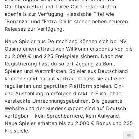
Caribbean Stud und Three Card Poker stehen
ebenfalls zur Verfügung. Klassische Titel wie
“Bonanza” und “Extra Chilli” stehen neben neueren
Releases zur Verfügung.
Neue Spieler aus Deutschland können sich bei NV
Casino einen attraktiven Willkommensbonus von bis
zu 2.000 € und 225 Freispiele sichern. Nach der
Registrierung hast du sofort Zugang zu Boni,
Spielen und Wettmärkten. Spieler aus Deutschland
können somit darauf vertrauen, dass sie auf einer
regulierten und geprüften Plattform spielen. Ein-
und Auszahlungen erfolgen direkt in Euro, ohne
versteckte Umrechnungsgebühren. Die gesamte
Website und der Kundensupport sind auf Deutsch
verfügbar – kein Sprachbarriere, kein Aufwand.
Neue Spieler erhalten bis zu 2.000 € Bonus und 225
Freispiele.