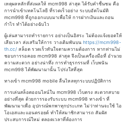
เหตุผลหลักที่ส่งผลให้ mcm998 ล่าสุด ได้รับคำชื่นชม คือ
การนำเข้าเทคโนโลยี ที่รวดเร็วอย่าง ระบบอัตโนมัติ
mcm998 ที่ถูกออกแบบมาเพื่อให้ การฝากเงินและถอน
กำไร ทำได้อย่างฉับไว
ผู้เล่นสามารถทำรายการ อย่างเป็นอิสระ ไม่ต้องแจ้งยอดให้
เสียเวลา ส่งเสริมให้การ วางเดิมพันบน
https://mcm998-
th.cc/
สล็อต รวดเร็วทันใจตามความต้องการ หากท่านไม่
ชอบการรอคอย mcm998 ล่าสุด จึงเป็นเครื่องมือที่ อำนวย
ความสะดวก อย่างน่าทึ่ง การทำธุรกรรมที่ เว็บพนัน
mcm998 ได้พัฒนามานั้น โปร่งใสที่สุด
ทางเข้า mcm998 mobile ลื่นไหลทุกระบบปฏิบัติการ
การเล่นสล็อตออนไลน์ใน mcm998 เว็บตรง สะดวกสบาย
อย่างที่สุด ด้วยการรองรับระบบ mcm998 ทางเข้า ที่
พัฒนามาเพื่อ อุปกรณ์พกพาทุกประเภท ไม่ว่าท่านจะใช้ ไอ
โอเอสและแอนดรอยด์ ทำให้สมาชิกสามารถ สัมผัส
ประสบการณ์ใหม่ ตลอดเวลาที่ต้องการ