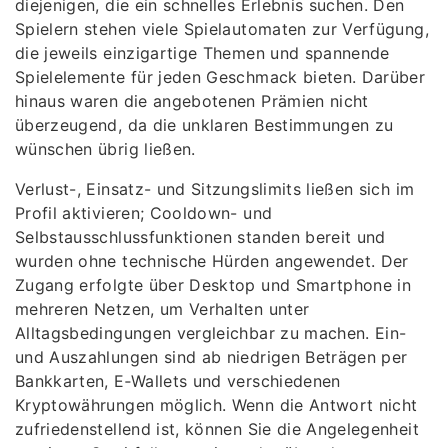
diejenigen, die ein schnelles Erlebnis suchen. Den
Spielern stehen viele Spielautomaten zur Verfügung,
die jeweils einzigartige Themen und spannende
Spielelemente für jeden Geschmack bieten. Darüber
hinaus waren die angebotenen Prämien nicht
überzeugend, da die unklaren Bestimmungen zu
wünschen übrig ließen.
Verlust-, Einsatz- und Sitzungslimits ließen sich im
Profil aktivieren; Cooldown- und
Selbstausschlussfunktionen standen bereit und
wurden ohne technische Hürden angewendet. Der
Zugang erfolgte über Desktop und Smartphone in
mehreren Netzen, um Verhalten unter
Alltagsbedingungen vergleichbar zu machen. Ein-
und Auszahlungen sind ab niedrigen Beträgen per
Bankkarten, E‑Wallets und verschiedenen
Kryptowährungen möglich. Wenn die Antwort nicht
zufriedenstellend ist, können Sie die Angelegenheit