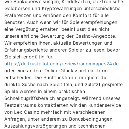
wie Banküberweisungen, Kreditkarten, elektronische
Geldbörsen und Kryptowährungen unterschiedliche
Präferenzen und erhöhen den Komfort für alle
Benutzer. Auch wenn wir für Spielerempfehlungen
eine Vergütung erhalten, beeinflusst dies nicht
unsere ehrliche Bewertung der Casino-Angebote.
Wir empfehlen Ihnen, aktuelle Bewertungen und
Erfahrungsberichte anderer Spieler zu lesen, bevor
Sie sich endgültig für
https://de.trustpilot.com/review/randmvapes24.de
oder eine andere Online-Glücksspielplattform
entscheiden. Die Suchfunktion ermöglicht die
direkte Suche nach Spieltiteln, und zuletzt gespielte
Spiele werden in einem praktischen
Schnellzugriffsbereich angezeigt. Während unseres
Testzeitraums kontaktierten wir den Kundenservice
von Lex Casino mehrfach mit verschiedenen
Anfragen, unter anderem zu Bonusbedingungen,
Auszahlungsverzögerungen und technischen