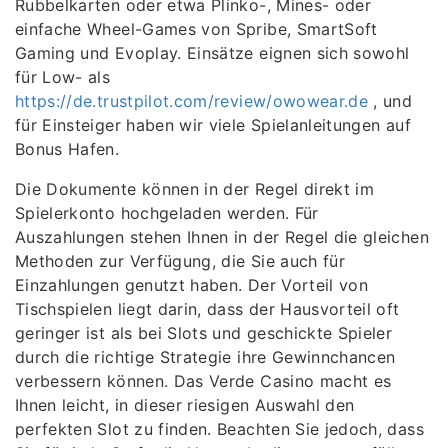
Rubbelkarten oder etwa Plinko-, Mines- oder
einfache Wheel-Games von Spribe, SmartSoft
Gaming und Evoplay. Einsätze eignen sich sowohl
für Low- als
https://de.trustpilot.com/review/owowear.de
, und
für Einsteiger haben wir viele Spielanleitungen auf
Bonus Hafen.
Die Dokumente können in der Regel direkt im
Spielerkonto hochgeladen werden. Für
Auszahlungen stehen Ihnen in der Regel die gleichen
Methoden zur Verfügung, die Sie auch für
Einzahlungen genutzt haben. Der Vorteil von
Tischspielen liegt darin, dass der Hausvorteil oft
geringer ist als bei Slots und geschickte Spieler
durch die richtige Strategie ihre Gewinnchancen
verbessern können. Das Verde Casino macht es
Ihnen leicht, in dieser riesigen Auswahl den
perfekten Slot zu finden. Beachten Sie jedoch, dass