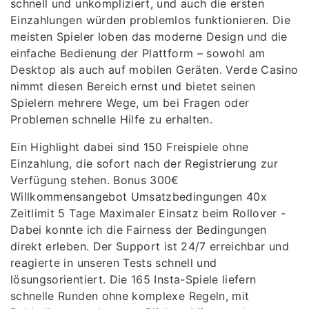
schnell und unkompliziert, und auch die ersten
Einzahlungen würden problemlos funktionieren. Die
meisten Spieler loben das moderne Design und die
einfache Bedienung der Plattform – sowohl am
Desktop als auch auf mobilen Geräten. Verde Casino
nimmt diesen Bereich ernst und bietet seinen
Spielern mehrere Wege, um bei Fragen oder
Problemen schnelle Hilfe zu erhalten.
Ein Highlight dabei sind 150 Freispiele ohne
Einzahlung, die sofort nach der Registrierung zur
Verfügung stehen. Bonus 300€
Willkommensangebot Umsatzbedingungen 40x
Zeitlimit 5 Tage Maximaler Einsatz beim Rollover -
Dabei konnte ich die Fairness der Bedingungen
direkt erleben. Der Support ist 24/7 erreichbar und
reagierte in unseren Tests schnell und
lösungsorientiert. Die 165 Insta-Spiele liefern
schnelle Runden ohne komplexe Regeln, mit