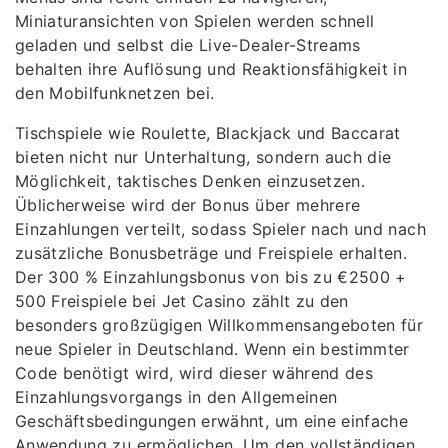
Miniaturansichten von Spielen werden schnell
geladen und selbst die Live-Dealer-Streams
behalten ihre Auflösung und Reaktionsfähigkeit in
den Mobilfunknetzen bei.
Tischspiele wie Roulette, Blackjack und Baccarat
bieten nicht nur Unterhaltung, sondern auch die
Möglichkeit, taktisches Denken einzusetzen.
Üblicherweise wird der Bonus über mehrere
Einzahlungen verteilt, sodass Spieler nach und nach
zusätzliche Bonusbeträge und Freispiele erhalten.
Der 300 % Einzahlungsbonus von bis zu €2500 +
500 Freispiele bei Jet Casino zählt zu den
besonders großzügigen Willkommensangeboten für
neue Spieler in Deutschland. Wenn ein bestimmter
Code benötigt wird, wird dieser während des
Einzahlungsvorgangs in den Allgemeinen
Geschäftsbedingungen erwähnt, um eine einfache
Anwendung zu ermöglichen. Um den vollständigen