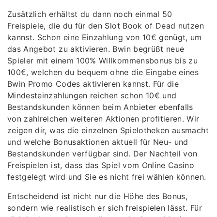
Zusätzlich erhältst du dann noch einmal 50
Freispiele, die du für den Slot Book of Dead nutzen
kannst. Schon eine Einzahlung von 10€ genügt, um
das Angebot zu aktivieren. Bwin begrüßt neue
Spieler mit einem 100% Willkommensbonus bis zu
100€, welchen du bequem ohne die Eingabe eines
Bwin Promo Codes aktivieren kannst. Für die
Mindesteinzahlungen reichen schon 10€ und
Bestandskunden können beim Anbieter ebenfalls
von zahlreichen weiteren Aktionen profitieren. Wir
zeigen dir, was die einzelnen Spielotheken ausmacht
und welche Bonusaktionen aktuell für Neu- und
Bestandskunden verfügbar sind. Der Nachteil von
Freispielen ist, dass das Spiel vom Online Casino
festgelegt wird und Sie es nicht frei wählen können.
Entscheidend ist nicht nur die Höhe des Bonus,
sondern wie realistisch er sich freispielen lässt. Für