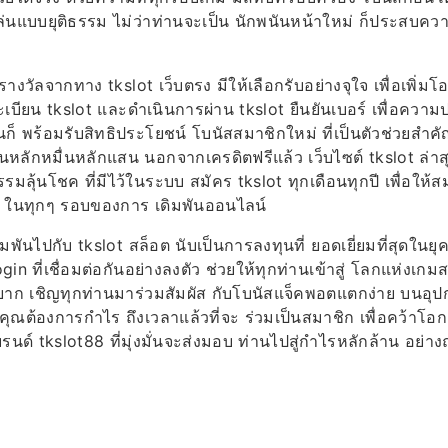
เล่นแบบยุติธรรม ไม่ว่าท่านจะเป็น นักพนันหน้าใหม่ ก็ประสบควา
งวัลจากทาง tkslot เว็บตรง มีให้เลือกรับอย่างจุใจ เพื่อเพิ่ม
งทะเบียน tkslot และดำเนินการผ่าน tkslot ยืนยันเบอร์ เพื่อค
ท่านก็ พร้อมรับสิทธิประโยชน์ โบนัสสมาชิกใหม่ ที่เป็นตัวช่วยสำ
หลักหมื่นหลักแสน นอกจากเครดิตฟรีแล้ว เว็บไซต์ tkslot ล่าสุด
มลุ้นโชค ที่มีไว้ในระบบ สมัคร tkslot ทุกเดือนทุกปี เพื่อให้ส
 ในทุกๆ รอบของการ เดิมพันออนไลน์
ิมพันไปกับ tkslot สล็อต นับเป็นการลงทุนที่ ยอดเยี่ยมที่สุดในยุ
gin ที่เชื่อมต่อกันอย่างลงตัว ช่วยให้ทุกท่านเข้าสู่ โลกแห่งเก
่งยาก เชิญทุกท่านมาร่วมสัมผัส กับโบนัสแจ็คพอตแตกง่าย บนอุปกร
ณต้องการกำไร ถึงเวลาแล้วที่จะ ร่วมเป็นสมาชิก เพื่อคว้าโอกาส
รนด์ tkslot88 ที่มุ่งมั่นจะส่งมอบ ท่านไปสู่กำไรหลักล้าน อย่า