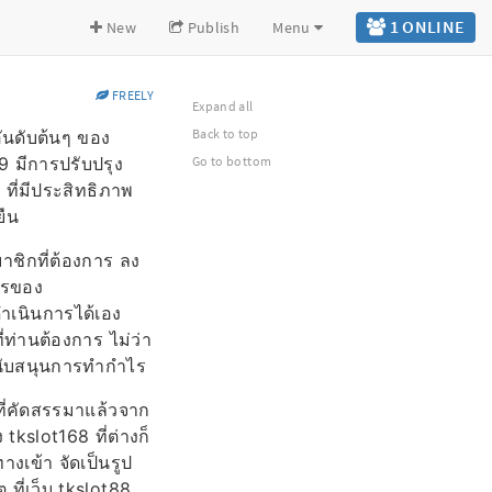
1 ONLINE
New
Publish
Menu
FREELY
Expand all
Back to top
นอันดับต้นๆ ของ
 มีการปรับปรุง
Go to bottom
า ที่มีประสิทธิภาพ
ยืน
าชิกที่ต้องการ ลง
ารของ
ดำเนินการได้เอง
ท่านต้องการ ไม่ว่า
สนับสนุนการทำกำไร
ี่คัดสรรมาแล้วจาก
 tkslot168 ที่ต่างก็
างเข้า จัดเป็นรูป
ที่เว็บ tkslot88