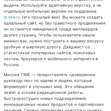
выдаче. Используйте адаптивную верстку, а не
отдельную мобильную версию на поддомене
m.site.ru
(это прошлый век). Вы можете создать
идеальный сайт, но без грамотного продвижения
он останется невидимкой среди миллиардов
других страниц. Чтобы пользователи нашли
именно вас, нужно построить к вашему ресурсу
удобную и широкую дорогу. Дайджест со
статистикой популярных сайтов, поисковых
систем, браузеров и мобильного интернета в
России.
Миссия TIME — предоставлять «доверенное
руководство» по идеям и людям, которые
формируют и улучшают мир. Это обещание
лежит в основе редакционной работы,
быстрорастущих новых подразделений,
инновационных новых продуктов и партнерских
решений. Сервис предлагает новости о рынках,