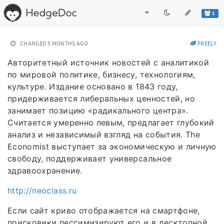
1
CHANGED
5 MONTHS AGO
FREELY
Авторитетный источник новостей с аналитикой
по мировой политике, бизнесу, технологиям,
культуре. Издание основано в 1843 году,
придерживается либеральных ценностей, но
занимает позицию «радикального центра».
Считается умеренно левым, предлагает глубокий
анализ и независимый взгляд на события. The
Economist выступает за экономическую и личную
свободу, поддерживает универсальное
здравоохранение.
http://neoclass.ru
Если сайт криво отображается на смартфоне,
поисковики пессимизируют его и в десктопной