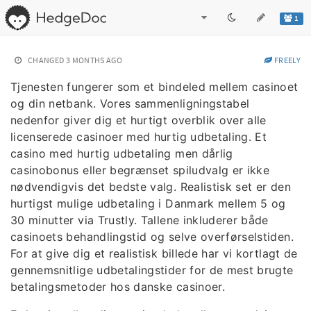
1
CHANGED
3 MONTHS AGO
FREELY
Tjenesten fungerer som et bindeled mellem casinoet
og din netbank. Vores sammenligningstabel
nedenfor giver dig et hurtigt overblik over alle
licenserede casinoer med hurtig udbetaling. Et
casino med hurtig udbetaling men dårlig
casinobonus eller begrænset spiludvalg er ikke
nødvendigvis det bedste valg. Realistisk set er den
hurtigst mulige udbetaling i Danmark mellem 5 og
30 minutter via Trustly. Tallene inkluderer både
casinoets behandlingstid og selve overførselstiden.
For at give dig et realistisk billede har vi kortlagt de
gennemsnitlige udbetalingstider for de mest brugte
betalingsmetoder hos danske casinoer.