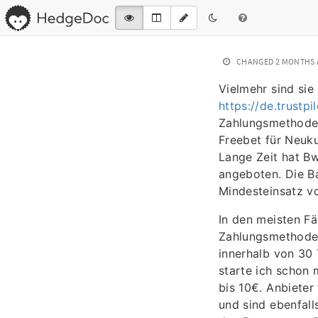
CHANGED
2 MONTHS
Vielmehr sind sie 
https://de.trust
Zahlungsmethoden
Freebet für Neuku
Lange Zeit hat Bw
angeboten. Die Ba
Mindesteinsatz v
In den meisten Fä
Zahlungsmethode.
innerhalb von 30 
starte ich schon
bis 10€. Anbieter
und sind ebenfalls