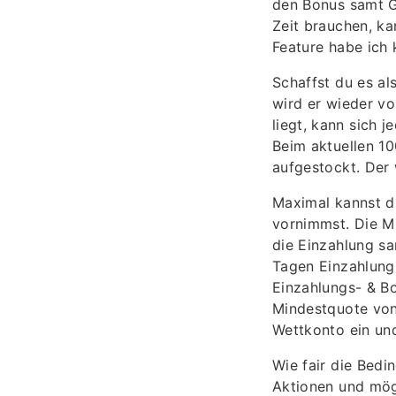
den Bonus samt G
Zeit brauchen, k
Feature habe ich 
Schaffst du es al
wird er wieder vo
liegt, kann sich 
Beim aktuellen 1
aufgestockt. Der 
Maximal kannst du
vornimmst. Die Mi
die Einzahlung sa
Tagen Einzahlung
Einzahlungs- & B
Mindestquote von
Wettkonto ein und
Wie fair die Bedi
Aktionen und mögl