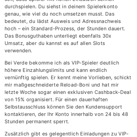
durchspielen. Du siehst in deinem Spielerkonto
genau, wie viel du noch umsetzen musst. Das
bedeutet, du lädst Ausweis und Adressnachweis
hoch – ein Standard-Prozess, der Stunden dauert.
Das Bonusguthaben unterliegt ebenfalls 30x
Umsatz, aber du kannst es auf allen Slots
verwenden.
Bei Verde bekomme ich als VIP-Spieler deutlich
höhere Einzahlungslimits und kann endlich
vernünftig spielen. Er kennt meine Vorlieben, schickt
mir maßgeschneiderte Reload-Boni und hat mir
letzte Woche sogar einen exklusiven Cashback-Deal
von 15% organisiert. Für einen dauerhaften
Selbstausschluss können Sie den Kundensupport
kontaktieren, der Ihr Konto innerhalb von 24 bis 48
Stunden permanent sperrt.
Zusätzlich gibt es gelegentlich Einladungen zu VIP-