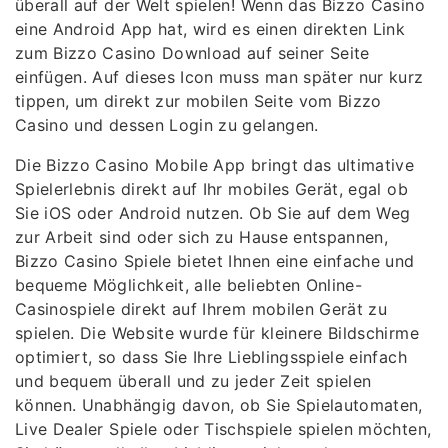
überall auf der Welt spielen! Wenn das Bizzo Casino
eine Android App hat, wird es einen direkten Link
zum Bizzo Casino Download auf seiner Seite
einfügen. Auf dieses Icon muss man später nur kurz
tippen, um direkt zur mobilen Seite vom Bizzo
Casino und dessen Login zu gelangen.
Die Bizzo Casino Mobile App bringt das ultimative
Spielerlebnis direkt auf Ihr mobiles Gerät, egal ob
Sie iOS oder Android nutzen. Ob Sie auf dem Weg
zur Arbeit sind oder sich zu Hause entspannen,
Bizzo Casino Spiele bietet Ihnen eine einfache und
bequeme Möglichkeit, alle beliebten Online-
Casinospiele direkt auf Ihrem mobilen Gerät zu
spielen. Die Website wurde für kleinere Bildschirme
optimiert, so dass Sie Ihre Lieblingsspiele einfach
und bequem überall und zu jeder Zeit spielen
können. Unabhängig davon, ob Sie Spielautomaten,
Live Dealer Spiele oder Tischspiele spielen möchten,