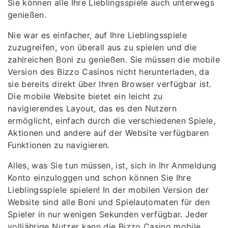
Sie können alle Ihre Lieblingsspiele auch unterwegs
genießen.
Nie war es einfacher, auf Ihre Lieblingsspiele
zuzugreifen, von überall aus zu spielen und die
zahlreichen Boni zu genießen. Sie müssen die mobile
Version des Bizzo Casinos nicht herunterladen, da
sie bereits direkt über Ihren Browser verfügbar ist.
Die mobile Website bietet ein leicht zu
navigierendes Layout, das es den Nutzern
ermöglicht, einfach durch die verschiedenen Spiele,
Aktionen und andere auf der Website verfügbaren
Funktionen zu navigieren.
Alles, was Sie tun müssen, ist, sich in Ihr Anmeldung
Konto einzuloggen und schon können Sie Ihre
Lieblingsspiele spielen! In der mobilen Version der
Website sind alle Boni und Spielautomaten für den
Spieler in nur wenigen Sekunden verfügbar. Jeder
volljährige Nutzer kann die Bizzo Casino mobile