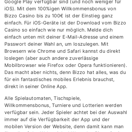
Google Play verfügbar sind (und noch weniger für
iOS). Mit dem 100%igen Willkommensbonus von
Bizzo Casino bis zu 100€ ist der Einstieg ganz
einfach. Für iOS-Geräte ist der Download vom Bizzo
Casino so einfach wie nur möglich. Melde dich
einfach unten mit deiner E-Mail-Adresse und einem
Passwort deiner Wahl an, um loszulegen. Mit
Browsern wie Chrome und Safari kannst du direkt
loslegen (aber auch andere zuverlässige
Mobilbrowser wie Firefox oder Opera funktionieren).
Das macht aber nichts, denn Bizzo hat alles, was du
für ein fantastisches mobiles Erlebnis brauchst,
direkt in seiner Online App.
Alle Spielautomaten, Tischspiele,
Willkommensbonus, Turniere und Lotterien werden
verfügbar sein. Jeder Spieler achtet bei der Auswahl
immer auf die Verfügbarkeit der App und der
mobilen Version der Website, denn damit kann man