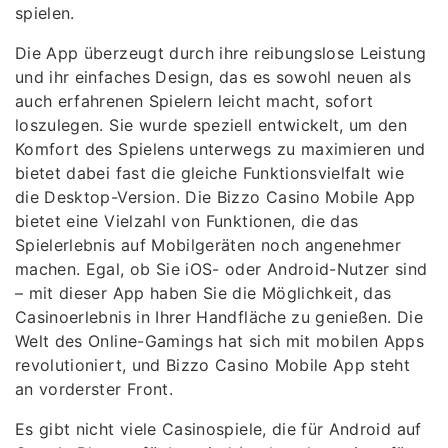
spielen.
Die App überzeugt durch ihre reibungslose Leistung
und ihr einfaches Design, das es sowohl neuen als
auch erfahrenen Spielern leicht macht, sofort
loszulegen. Sie wurde speziell entwickelt, um den
Komfort des Spielens unterwegs zu maximieren und
bietet dabei fast die gleiche Funktionsvielfalt wie
die Desktop-Version. Die Bizzo Casino Mobile App
bietet eine Vielzahl von Funktionen, die das
Spielerlebnis auf Mobilgeräten noch angenehmer
machen. Egal, ob Sie iOS- oder Android-Nutzer sind
– mit dieser App haben Sie die Möglichkeit, das
Casinoerlebnis in Ihrer Handfläche zu genießen. Die
Welt des Online-Gamings hat sich mit mobilen Apps
revolutioniert, und Bizzo Casino Mobile App steht
an vorderster Front.
Es gibt nicht viele Casinospiele, die für Android auf