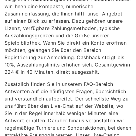
wir Ihnen eine kompakte, numerische
Zusammenfassung, die Ihnen hilft, unser Angebot
auf einen Blick zu erfassen. Dazu gehören unsere
Lizenz, verfügbare Zahlungsmethoden, typische
Auszahlungsgrenzen und die Größe unserer
Spielbibliothek. Wenn Sie direkt ein Konto eröffnen
möchten, gelangen Sie über den Bereich
Registrierung zur Anmeldung. Cashback steigt bis
10%, Auszahlungslimits erhöhen sich. Gesamtgewinn
224 € in 40 Minuten, direkt ausgezahlt.
Zusätzlich finden Sie in unserem FAQ-Bereich
Antworten auf die häufigsten Fragen, übersichtlich
und verständlich aufbereitet. Der schnellste Weg zu
uns führt über den Live-Chat auf der Website, wo
Sie in der Regel innerhalb weniger Minuten eine
Antwort erhalten. Darüber hinaus veranstalten wir
regelmäßige Turniere und Sonderaktionen, bei denen
attraktive Preispools warten. Unser Live-Casino