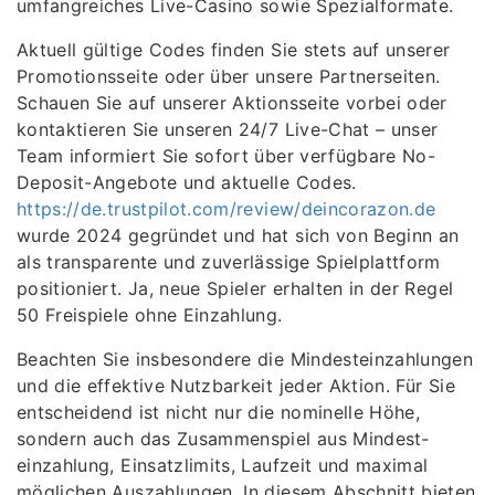
umfangreiches Live-Casino sowie Spezialformate.
Aktuell gültige Codes finden Sie stets auf unserer
Promotionsseite oder über unsere Partnerseiten.
Schauen Sie auf unserer Aktionsseite vorbei oder
kontaktieren Sie unseren 24/7 Live-Chat – unser
Team informiert Sie sofort über verfügbare No-
Deposit-Angebote und aktuelle Codes.
https://de.trustpilot.com/review/deincorazon.de
wurde 2024 gegründet und hat sich von Beginn an
als transparente und zuverlässige Spielplattform
positioniert. Ja, neue Spieler erhalten in der Regel
50 Freispiele ohne Einzahlung.
Beachten Sie insbesondere die Mindesteinzahlungen
und die effektive Nutzbarkeit jeder Aktion. Für Sie
entscheidend ist nicht nur die nominelle Höhe,
sondern auch das Zusammenspiel aus Mindest­
einzahlung, Einsatzlimits, Laufzeit und maximal
möglichen Auszahlungen. In diesem Abschnitt bieten