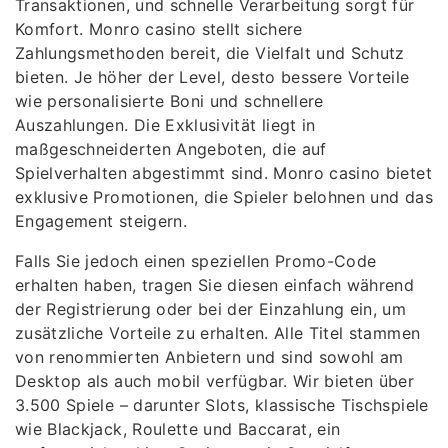
Transaktionen, und schnelle Verarbeitung sorgt für
Komfort. Monro casino stellt sichere
Zahlungsmethoden bereit, die Vielfalt und Schutz
bieten. Je höher der Level, desto bessere Vorteile
wie personalisierte Boni und schnellere
Auszahlungen. Die Exklusivität liegt in
maßgeschneiderten Angeboten, die auf
Spielverhalten abgestimmt sind. Monro casino bietet
exklusive Promotionen, die Spieler belohnen und das
Engagement steigern.
Falls Sie jedoch einen speziellen Promo-Code
erhalten haben, tragen Sie diesen einfach während
der Registrierung oder bei der Einzahlung ein, um
zusätzliche Vorteile zu erhalten. Alle Titel stammen
von renommierten Anbietern und sind sowohl am
Desktop als auch mobil verfügbar. Wir bieten über
3.500 Spiele – darunter Slots, klassische Tischspiele
wie Blackjack, Roulette und Baccarat, ein