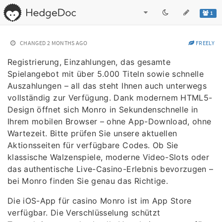
1
CHANGED
2 MONTHS AGO
FREELY
Registrierung, Einzahlungen, das gesamte
Spielangebot mit über 5.000 Titeln sowie schnelle
Auszahlungen – all das steht Ihnen auch unterwegs
vollständig zur Verfügung. Dank modernem HTML5-
Design öffnet sich Monro in Sekundenschnelle in
Ihrem mobilen Browser – ohne App-Download, ohne
Wartezeit. Bitte prüfen Sie unsere aktuellen
Aktionsseiten für verfügbare Codes. Ob Sie
klassische Walzenspiele, moderne Video-Slots oder
das authentische Live-Casino-Erlebnis bevorzugen –
bei Monro finden Sie genau das Richtige.
Die iOS-App für casino Monro ist im App Store
verfügbar. Die Verschlüsselung schützt