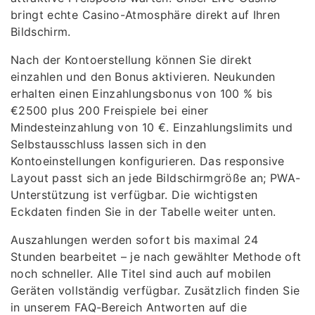
bringt echte Casino-Atmosphäre direkt auf Ihren
Bildschirm.
Nach der Kontoerstellung können Sie direkt
einzahlen und den Bonus aktivieren. Neukunden
erhalten einen Einzahlungsbonus von 100 % bis
€2500 plus 200 Freispiele bei einer
Mindesteinzahlung von 10 €. Einzahlungslimits und
Selbstausschluss lassen sich in den
Kontoeinstellungen konfigurieren. Das responsive
Layout passt sich an jede Bildschirmgröße an; PWA-
Unterstützung ist verfügbar. Die wichtigsten
Eckdaten finden Sie in der Tabelle weiter unten.
Auszahlungen werden sofort bis maximal 24
Stunden bearbeitet – je nach gewählter Methode oft
noch schneller. Alle Titel sind auch auf mobilen
Geräten vollständig verfügbar. Zusätzlich finden Sie
in unserem FAQ-Bereich Antworten auf die