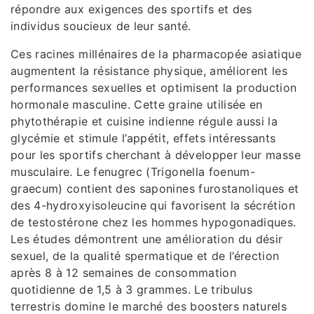
répondre aux exigences des sportifs et des
individus soucieux de leur santé.
Ces racines millénaires de la pharmacopée asiatique
augmentent la résistance physique, améliorent les
performances sexuelles et optimisent la production
hormonale masculine. Cette graine utilisée en
phytothérapie et cuisine indienne régule aussi la
glycémie et stimule l’appétit, effets intéressants
pour les sportifs cherchant à développer leur masse
musculaire. Le fenugrec (Trigonella foenum-
graecum) contient des saponines furostanoliques et
des 4-hydroxyisoleucine qui favorisent la sécrétion
de testostérone chez les hommes hypogonadiques.
Les études démontrent une amélioration du désir
sexuel, de la qualité spermatique et de l’érection
après 8 à 12 semaines de consommation
quotidienne de 1,5 à 3 grammes. Le tribulus
terrestris domine le marché des boosters naturels