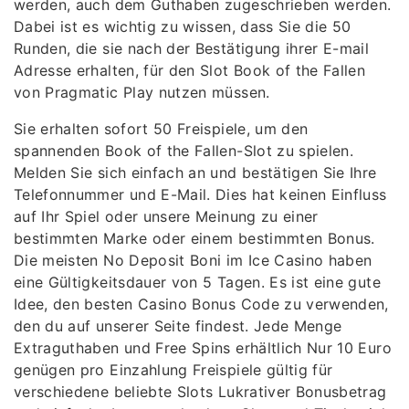
werden, auch dem Guthaben zugeschrieben werden.
Dabei ist es wichtig zu wissen, dass Sie die 50
Runden, die sie nach der Bestätigung ihrer E-mail
Adresse erhalten, für den Slot Book of the Fallen
von Pragmatic Play nutzen müssen.
Sie erhalten sofort 50 Freispiele, um den
spannenden Book of the Fallen-Slot zu spielen.
Melden Sie sich einfach an und bestätigen Sie Ihre
Telefonnummer und E-Mail. Dies hat keinen Einfluss
auf Ihr Spiel oder unsere Meinung zu einer
bestimmten Marke oder einem bestimmten Bonus.
Die meisten No Deposit Boni im Ice Casino haben
eine Gültigkeitsdauer von 5 Tagen. Es ist eine gute
Idee, den besten Casino Bonus Code zu verwenden,
den du auf unserer Seite findest. Jede Menge
Extraguthaben und Free Spins erhältlich Nur 10 Euro
genügen pro Einzahlung Freispiele gültig für
verschiedene beliebte Slots Lukrativer Bonusbetrag