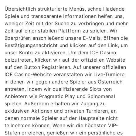
Übersichtlich strukturierte Menüs, schnell ladende
Spiele und transparente Informationen helfen uns,
weniger Zeit mit der Suche zu verbringen und mehr
Zeit auf einer stabilen Plattform zu spielen. Wir
überprüfen anschließend unsere E-Mails, öffnen die
Bestätigungsnachricht und klicken auf den Link, um
unser Konto zu aktivieren. Um dem ICE Casino
beizutreten, klicken wir auf der offiziellen Website
auf den Button Registrieren. Auf unserer offiziellen
ICE Casino-Website veranstalten wir Live-Turniere,
in denen wir gegen andere Spieler aus Österreich
antreten, indem wir qualifizierende Slots von
Anbietern wie Pragmatic Play und Spinomenal
spielen. Außerdem erhalten wir Zugang zu
exklusiven Aktionen und privaten Turnieren, an
denen normale Spieler auf der Hauptseite nicht
teilnehmen können. Wenn wir die höchsten VIP-
Stufen erreichen, genießen wir ein persönlicheres