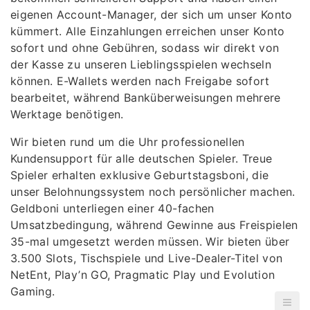
eigenen Account-Manager, der sich um unser Konto
kümmert. Alle Einzahlungen erreichen unser Konto
sofort und ohne Gebühren, sodass wir direkt von
der Kasse zu unseren Lieblingsspielen wechseln
können. E-Wallets werden nach Freigabe sofort
bearbeitet, während Banküberweisungen mehrere
Werktage benötigen.
Wir bieten rund um die Uhr professionellen
Kundensupport für alle deutschen Spieler. Treue
Spieler erhalten exklusive Geburtstagsboni, die
unser Belohnungssystem noch persönlicher machen.
Geldboni unterliegen einer 40-fachen
Umsatzbedingung, während Gewinne aus Freispielen
35-mal umgesetzt werden müssen. Wir bieten über
3.500 Slots, Tischspiele und Live-Dealer-Titel von
NetEnt, Play’n GO, Pragmatic Play und Evolution
Gaming.