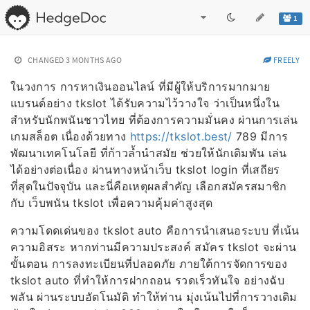
1
CHANGED
3 MONTHS AGO
FREELY
ในวงการ การหาเงินออนไลน์ ที่มีผู้ให้บริการมากมาย
แบรนด์อย่าง tkslot ได้รับความไว้วางใจ ว่าเป็นหนึ่งใน
สำหรับนักพนันชาวไทย ที่ต้องการความมั่นคง ผ่านการเล่น
เกมสล็อต เนื่องด้วยทาง
https://tkslot.best/
789 มีการ
พัฒนาเทคโนโลยี ที่ก้าวล้ำนำสมัย ช่วยให้นักเดิมพัน เล่น
ได้อย่างต่อเนื่อง ผ่านทางหน้าเว็บ tkslot login ที่เสถียร
ที่สุดในปัจจุบัน และนี่คือเหตุผลสำคัญ เลือกสมัครสมาชิก
กับ เว็บพนัน tkslot เพื่อความคุ้มค่าสูงสุด
ความโดดเด่นของ tkslot auto คือการนำเสนอระบบ ที่เน้น
ความอิสระ หากท่านมีความประสงค์ สมัคร tkslot จะผ่าน
ขั้นตอน การลงทะเบียนที่ปลอดภัย ภายใต้การจัดการของ
tkslot auto ที่ทำให้การฝากถอน รวดเร็วทันใจ อย่างฉับ
พลัน ผ่านระบบอัตโนมัติ ทำให้ท่าน มุ่งเน้นไปที่การวางเดิม