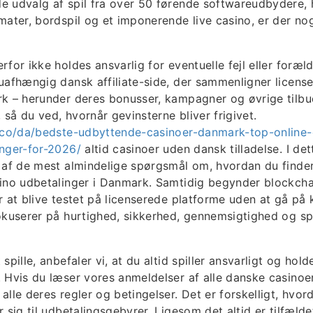
e udvalg af spil fra over 50 førende softwareudbydere,
mater, bordspil og et imponerende live casino, er der no
rfor ikke holdes ansvarlig for eventuelle fejl eller foræl
uafhængig dansk affiliate-side, der sammenligner license
k – herunder deres bonusser, kampagner og øvrige tilbu
, så du ved, hvornår gevinsterne bliver frigivet.
n.co/da/bedste-udbyttende-casinoer-danmark-top-online
inger-for-2026/
altid casinoer uden dansk tilladelse. I de
 af de mest almindelige spørgsmål om, hvordan du finde
sino udbetalinger i Danmark. Samtidig begynder blockch
r at blive testet på licenserede platforme uden at gå p
okuserer på hurtighed, sikkerhed, gennemsigtighed og sp
spille, anbefaler vi, at du altid spiller ansvarligt og holde
 Hvis du læser vores anmeldelser af alle danske casinoer
alle deres regler og betingelser. Det er forskelligt, hvo
r sig til udbetalingsgebyrer. Ligesom det altid er tilfæl