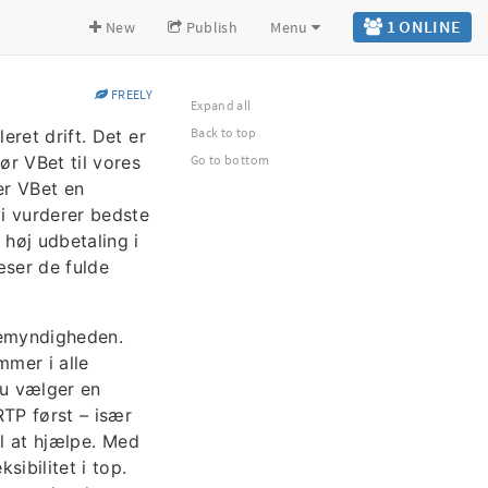
1 ONLINE
New
Publish
Menu
FREELY
Expand all
Back to top
eret drift. Det er
ør VBet til vores
Go to bottom
er VBet en
vi vurderer bedste
 høj udbetaling i
æser de fulde
llemyndigheden.
mmer i alle
du vælger en
RTP først – især
il at hjælpe. Med
ibilitet i top.