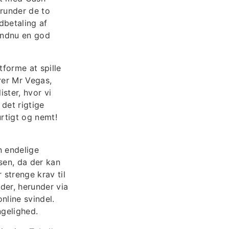
runder de to
dbetaling af
endnu en god
tforme at spille
rer Mr Vegas,
ster, hvor vi
det rigtige
urtigt og nemt!
n endelige
sen, da der kan
strenge krav til
åder, herunder via
nline svindel.
ngelighed.