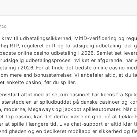
 AGO
krav til udbetalingssikkerhed, MitID-verificering og regul
høj RTP, reguleret drift og forudsigelig udbetaling, der g
 bedste online casino udbetaling i 2026. Samlet set lever
orudsigelig udbetalingsproces, hvilket er afgørende, når 
etaling i 2026. For at finde det bedste online casino med
om mere end bonusstørrelser. Vi anbefaler altid, at du l
t enkelte casino, før du spiller.
censStart altid med at se, om casinoet har licens fra Spi
 størstedelen af spiludbuddet på danske casinoer og ko
ke, moderne, Megaways og jackpot spilleautomater. Når 
et top casino, kan det derfor være en god idé at tjekke 
 at spille i længere tid. Live chat-support er altid klar t
myndigheden og en dedikeret mobilapp er sikkerhed og fleks