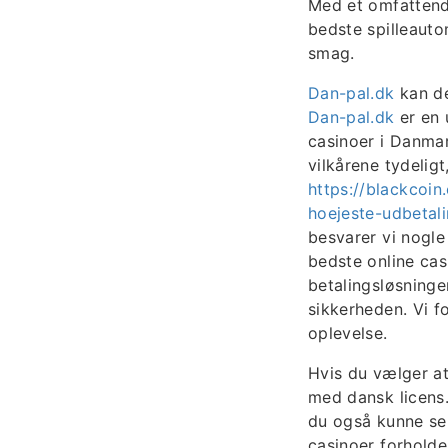
Med et omfattend
bedste spilleauto
smag.
Dan-pal.dk
kan de
Dan-pal.dk
er en 
casinoer i Danmar
vilkårene tydeligt
https://blackcoi
hoejeste-udbetal
besvarer vi nogle
bedste online ca
betalingsløsninge
sikkerheden. Vi f
oplevelse.
Hvis du vælger at 
med dansk licens.
du også kunne se 
casinoer forholde