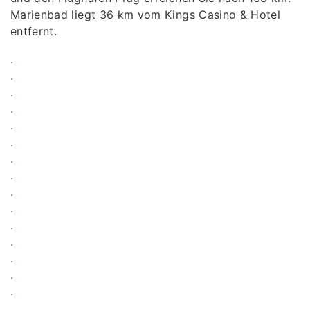
Marienbad liegt 36 km vom Kings Casino & Hotel
entfernt.
.
.
.
.
.
.
.
.
.
.
.
.
.
.
.
.