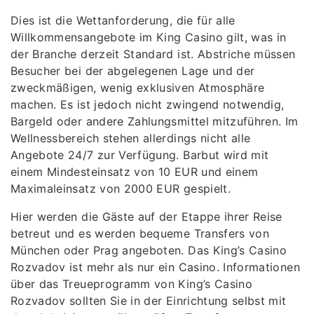
Dies ist die Wettanforderung, die für alle
Willkommensangebote im King Casino gilt, was in
der Branche derzeit Standard ist. Abstriche müssen
Besucher bei der abgelegenen Lage und der
zweckmäßigen, wenig exklusiven Atmosphäre
machen. Es ist jedoch nicht zwingend notwendig,
Bargeld oder andere Zahlungsmittel mitzuführen. Im
Wellnessbereich stehen allerdings nicht alle
Angebote 24/7 zur Verfügung. Barbut wird mit
einem Mindesteinsatz von 10 EUR und einem
Maximaleinsatz von 2000 EUR gespielt.
Hier werden die Gäste auf der Etappe ihrer Reise
betreut und es werden bequeme Transfers von
München oder Prag angeboten. Das King’s Casino
Rozvadov ist mehr als nur ein Casino. Informationen
über das Treueprogramm von King’s Casino
Rozvadov sollten Sie in der Einrichtung selbst mit