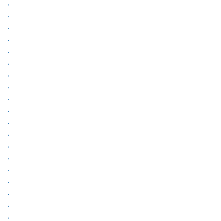
.
.
.
.
.
.
.
.
.
.
.
.
.
.
.
.
.
.
.