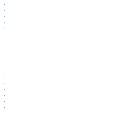
.
.
.
.
.
.
.
.
.
.
.
.
.
.
.
.
.
.
.