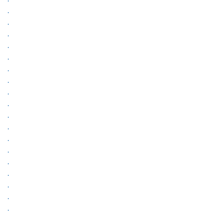
.
.
.
.
.
.
.
.
.
.
.
.
.
.
.
.
.
.