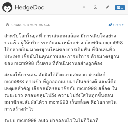
1
CHANGED
4 MONTHS AGO
FREELY
สำหรับโลกในยุคที่ การเล่นเกมสล็อต มีการเติบโตอย่าง
รวดเร็ว ผู้ให้บริการระดับแนวหน้าอย่าง เว็บพนัน mcm998
ได้กลายเป็น มาตรฐานใหม่ของการเดิมพัน ที่นักเล่นทั่ว
ประเทศ เชื่อมั่นในคุณภาพและการบริการ ด้วยมาตรฐาน
ของ mcm998 เว็บตรง ที่ดำเนินงานอย่างถูกต้อง
ส่งผลให้การเล่น สัมผัสได้ถึงความสะดวก ผ่านลิงก์
mcm998 ทางเข้า ที่ถูกออกแบบมาเป็นอย่างดี และนี่คือ
เหตุผลสำคัญ เลือกสมัครสมาชิกกับ mcm998 สล็อต ใน
ระยะยาว ครอบคลุมไปถึง ความโปร่งใสในทุกขั้นตอน
สมาชิกจะสัมผัสได้ว่า mcm998 เว็บสล็อต คือโอกาสใน
การสร้างกำไร
ระบบ mcm998 auto ฝากถอนไวในไม่กี่วินาที