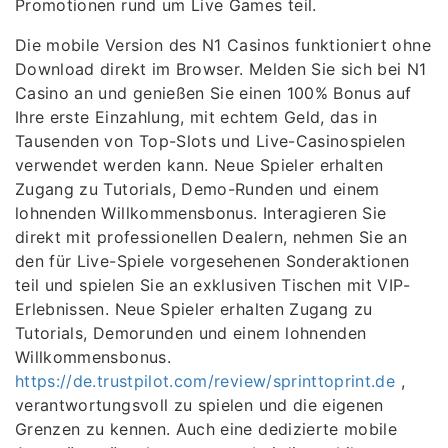
Promotionen rund um Live Games teil.
Die mobile Version des N1 Casinos funktioniert ohne
Download direkt im Browser. Melden Sie sich bei N1
Casino an und genießen Sie einen 100% Bonus auf
Ihre erste Einzahlung, mit echtem Geld, das in
Tausenden von Top-Slots und Live-Casinospielen
verwendet werden kann. Neue Spieler erhalten
Zugang zu Tutorials, Demo-Runden und einem
lohnenden Willkommensbonus. Interagieren Sie
direkt mit professionellen Dealern, nehmen Sie an
den für Live-Spiele vorgesehenen Sonderaktionen
teil und spielen Sie an exklusiven Tischen mit VIP-
Erlebnissen. Neue Spieler erhalten Zugang zu
Tutorials, Demorunden und einem lohnenden
Willkommensbonus.
https://de.trustpilot.com/review/sprinttoprint.de
,
verantwortungsvoll zu spielen und die eigenen
Grenzen zu kennen. Auch eine dedizierte mobile