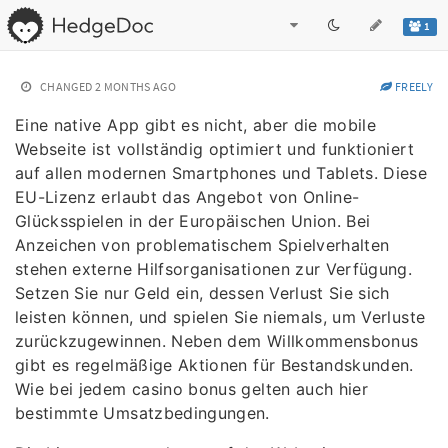
1
CHANGED
2 MONTHS AGO
FREELY
Eine native App gibt es nicht, aber die mobile
Webseite ist vollständig optimiert und funktioniert
auf allen modernen Smartphones und Tablets. Diese
EU-Lizenz erlaubt das Angebot von Online-
Glücksspielen in der Europäischen Union. Bei
Anzeichen von problematischem Spielverhalten
stehen externe Hilfsorganisationen zur Verfügung.
Setzen Sie nur Geld ein, dessen Verlust Sie sich
leisten können, und spielen Sie niemals, um Verluste
zurückzugewinnen. Neben dem Willkommensbonus
gibt es regelmäßige Aktionen für Bestandskunden.
Wie bei jedem casino bonus gelten auch hier
bestimmte Umsatzbedingungen.