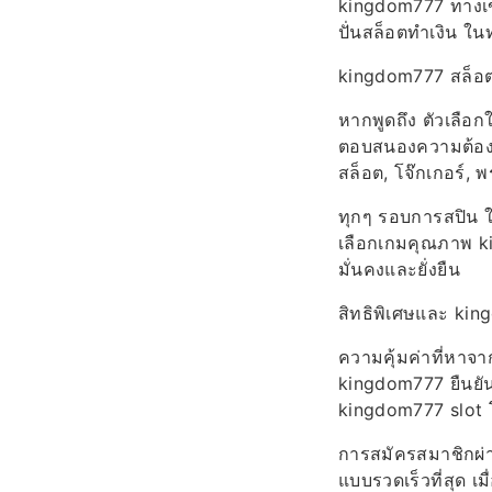
kingdom777 ทางเข้า
ปั่นสล็อตทำเงิน ใน
kingdom777 สล็อต 
หากพูดถึง ตัวเลือ
ตอบสนองความต้องกา
สล็อต, โจ๊กเกอร์, 
ทุกๆ รอบการสปิน ใ
เลือกเกมคุณภาพ king
มั่นคงและยั่งยืน
สิทธิพิเศษและ kin
ความคุ้มค่าที่หาจา
kingdom777 ยืนยันเบ
kingdom777 slot โ
การสมัครสมาชิกผ่
แบบรวดเร็วที่สุด เม