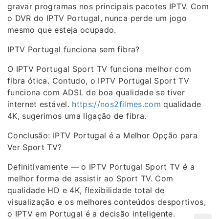
gravar programas nos principais pacotes IPTV. Com
o DVR do IPTV Portugal, nunca perde um jogo
mesmo que esteja ocupado.
IPTV Portugal funciona sem fibra?
O IPTV Portugal Sport TV funciona melhor com
fibra ótica. Contudo, o IPTV Portugal Sport TV
funciona com ADSL de boa qualidade se tiver
internet estável.
https://nos2filmes.com
qualidade
4K, sugerimos uma ligação de fibra.
Conclusão: IPTV Portugal é a Melhor Opção para
Ver Sport TV?
Definitivamente — o IPTV Portugal Sport TV é a
melhor forma de assistir ao Sport TV. Com
qualidade HD e 4K, flexibilidade total de
visualização e os melhores conteúdos desportivos,
o IPTV em Portugal é a decisão inteligente.