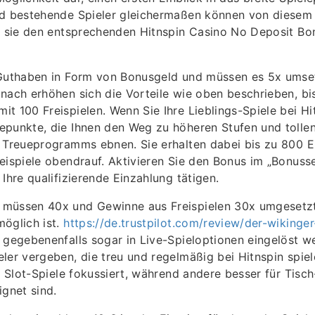
nd bestehende Spieler gleichermaßen können von diese
em sie den entsprechenden Hitnspin Casino No Deposit B
 Guthaben in Form von Bonusgeld und müssen es 5x umse
anach erhöhen sich die Vorteile wie oben beschrieben, 
t 100 Freispielen. Wenn Sie Ihre Lieblings-Spiele bei Hi
epunkte, die Ihnen den Weg zu höheren Stufen und tollen
s Treueprogramms ebnen. Sie erhalten dabei bis zu 800 
eispiele obendrauf. Aktivieren Sie den Bonus im „Bonusse
 Ihre qualifizierende Einzahlung tätigen.
müssen 40x und Gewinne aus Freispielen 30x umgesetz
öglich ist.
https://de.trustpilot.com/review/der-wikinge
 gegebenenfalls sogar in Live-Spieloptionen eingelöst w
ler vergeben, die treu und regelmäßig bei Hitnspin spie
uf Slot-Spiele fokussiert, während andere besser für Tisc
ignet sind.