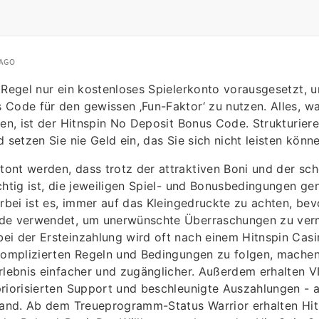
 AGO
 Regel nur ein kostenloses Spielerkonto vorausgesetzt, 
Code für den gewissen ‚Fun-Faktor‘ zu nutzen. Alles, wa
ren, ist der Hitnspin No Deposit Bonus Code. Strukturiere
 setzen Sie nie Geld ein, das Sie sich nicht leisten könne
ont werden, dass trotz der attraktiven Boni und der sc
chtig ist, die jeweiligen Spiel- und Bonusbedingungen ge
erbei ist es, immer auf das Kleingedruckte zu achten, be
de verwendet, um unerwünschte Überraschungen zu verm
ei der Ersteinzahlung wird oft nach einem Hitnspin Cas
komplizierten Regeln und Bedingungen zu folgen, machen
rlebnis einfacher und zugänglicher. Außerdem erhalten V
riorisierten Support und beschleunigte Auszahlungen - at
hland. Ab dem Treueprogramm-Status Warrior erhalten Hi