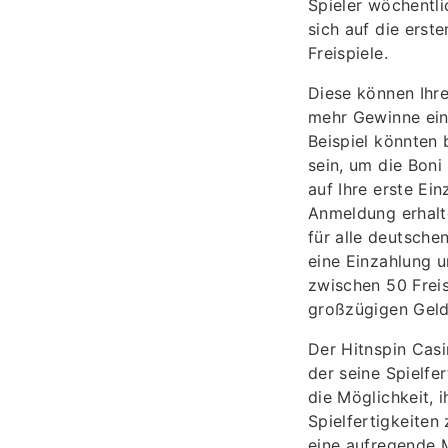
Spieler wöchentl
sich auf die erst
Freispiele.
Diese können Ihre
mehr Gewinne eins
Beispiel könnten
sein, um die Boni
auf Ihre erste Ei
Anmeldung erhalt
für alle deutschen
eine Einzahlung u
zwischen 50 Frei
großzügigen Gel
Der Hitnspin Casi
der seine Spielfe
die Möglichkeit, i
Spielfertigkeiten
eine aufregende M