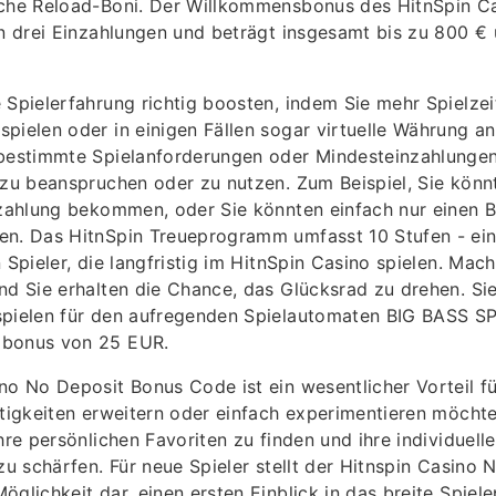
iche Reload-Boni. Der Willkommensbonus des HitnSpin Cas
en drei Einzahlungen und beträgt insgesamt bis zu 800 €
 Spielerfahrung richtig boosten, indem Sie mehr Spielzei
pielen oder in einigen Fällen sogar virtuelle Währung a
 bestimmte Spielanforderungen oder Mindesteinzahlungen
 zu beanspruchen oder zu nutzen. Zum Beispiel, Sie könn
nzahlung bekommen, oder Sie könnten einfach nur einen B
en. Das HitnSpin Treueprogramm umfasst 10 Stufen - ein
 Spieler, die langfristig im HitnSpin Casino spielen. Mac
nd Sie erhalten die Chance, das Glücksrad zu drehen. Si
spielen für den aufregenden Spielautomaten BIG BASS 
dbonus von 25 EUR.
no No Deposit Bonus Code ist ein wesentlicher Vorteil für
rtigkeiten erweitern oder einfach experimentieren möcht
hre persönlichen Favoriten zu finden und ihre individuell
 zu schärfen. Für neue Spieler stellt der Hitnspin Casino
öglichkeit dar, einen ersten Einblick in das breite Spiele