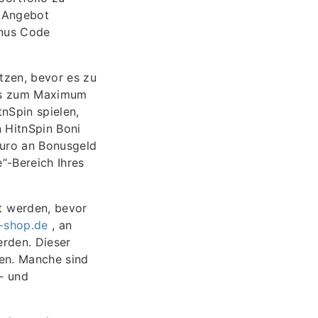
m Angebot
onus Code
tzen, bevor es zu
bis zum Maximum
tnSpin spielen,
 HitnSpin Boni
Euro an Bonusgeld
“-Bereich Ihres
t werden, bevor
r-shop.de
, an
erden. Dieser
len. Manche sind
h- und